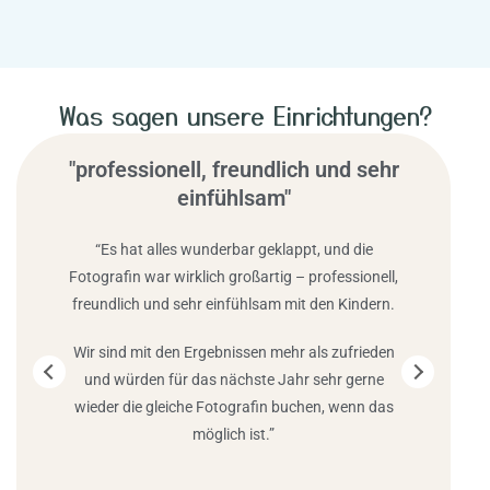
Was sagen unsere Einrichtungen?
"professionell, freundlich und sehr
einfühlsam"
“Es hat alles wunderbar geklappt, und die
Fotografin war wirklich großartig – professionell,
Fot
freundlich und sehr einfühlsam mit den Kindern.
Kin
dab
Wir sind mit den Ergebnissen mehr als zufrieden
s
und würden für das nächste Jahr sehr gerne
wieder die gleiche Fotografin buchen, wenn das
u
möglich ist.”